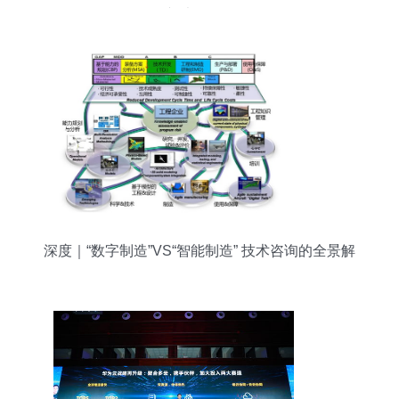
望大于100
深度｜“数字制造”VS“智能制造” 技术咨询的全景解
析