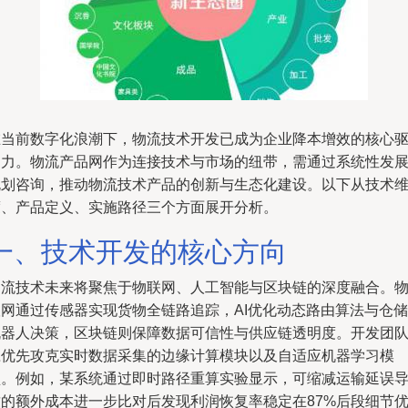
在当前数字化浪潮下，物流技术开发已成为企业降本增效的核心
动力。物流产品网作为连接技术与市场的纽带，需通过系统性发
规划咨询，推动物流技术产品的创新与生态化建设。以下从技术
度、产品定义、实施路径三个方面展开分析。
一、技术开发的核心方向
物流技术未来将聚焦于物联网、人工智能与区块链的深度融合。
联网通过传感器实现货物全链路追踪，AI优化动态路由算法与仓储
机器人决策，区块链则保障数据可信性与供应链透明度。开发团
应优先攻克实时数据采集的边缘计算模块以及自适应机器学习模
型。例如，某系统通过即时路径重算实验显示，可缩减运输延误
致的额外成本进一步比对后发现利润恢复率稳定在87%后段细节