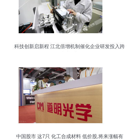
科技创新启新程 江北倍增机制催化企业研发投入跨
越式增长
中国股市 这7只 化工合成材料 低价股,将来涨幅有