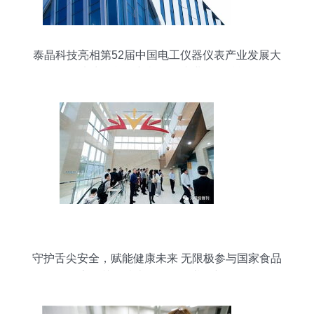
泰晶科技亮相第52届中国电工仪器仪表产业发展大
会 聚焦电力智能化新机遇，专业咨询赋能转型
守护舌尖安全，赋能健康未来 无限极参与国家食品
安全关键技术研发项目谱写新篇