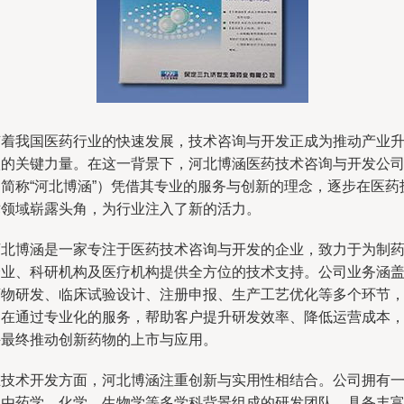
随着我国医药行业的快速发展，技术咨询与开发正成为推动产业
级的关键力量。在这一背景下，河北博涵医药技术咨询与开发公
（简称“河北博涵”）凭借其专业的服务与创新的理念，逐步在医药
术领域崭露头角，为行业注入了新的活力。
河北博涵是一家专注于医药技术咨询与开发的企业，致力于为制
企业、科研机构及医疗机构提供全方位的技术支持。公司业务涵
药物研发、临床试验设计、注册申报、生产工艺优化等多个环节
旨在通过专业化的服务，帮助客户提升研发效率、降低运营成本
并最终推动创新药物的上市与应用。
在技术开发方面，河北博涵注重创新与实用性相结合。公司拥有
支由药学、化学、生物学等多学科背景组成的研发团队，具备丰