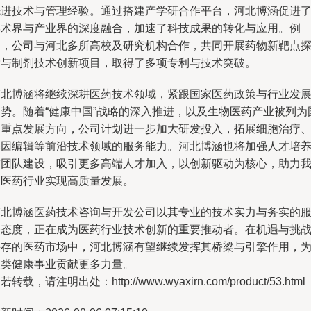
先进技术与管理经验。通过搭建产学研合作平台，河北博涵促进
学术界与产业界的深度融合，加速了科技成果的转化与应用。例
如，公司与河北多所高校及研究机构合作，共同开展药物新靶点
索与制剂技术创新项目，取得了多项专利与技术突破。
河北博涵将继续深耕医药技术领域，紧跟国家医药政策与行业发
趋势。随着“健康中国”战略的深入推进，以及生物医药产业被列为
家重点发展方向，公司计划进一步加大研发投入，拓展细胞治疗
基因编辑等前沿技术领域的服务能力。河北博涵也将加强人才培
与团队建设，吸引更多高端人才加入，以创新驱动为核心，助力
国医药行业实现高质量发展。
河北博涵医药技术咨询与开发公司以其专业的技术实力与务实的
务态度，正在成为医药行业技术创新的重要推动者。在机遇与挑
并存的医药市场中，河北博涵有望继续发挥其桥梁与引擎作用，
人类健康事业贡献更多力量。
若转载，请注明出处：http://www.wyaxirn.com/product/53.html