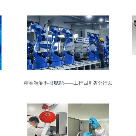
精准滴灌 科技赋能——工行四川省分行以
金融活水助推制造业高质量发展