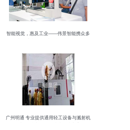
智能视觉，惠及工业——伟景智能携众多
新品亮相2023上海机器视觉展
广州明通 专业提供通用轻工设备与溅射机
搬迁及技术开发一站式解决方案