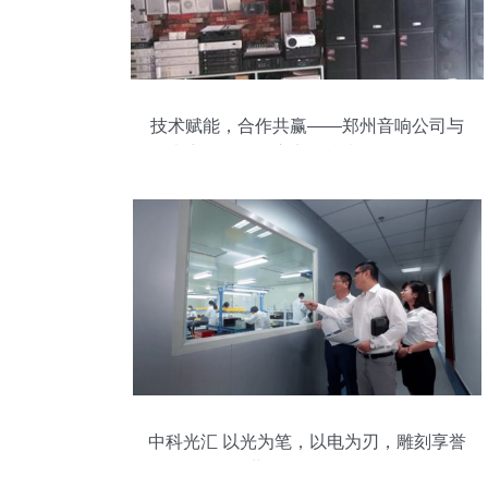
技术赋能，合作共赢——郑州音响公司与
河南音响公司供应商的技术开发合作探析
中科光汇 以光为笔，以电为刃，雕刻享誉
世界的民族品牌